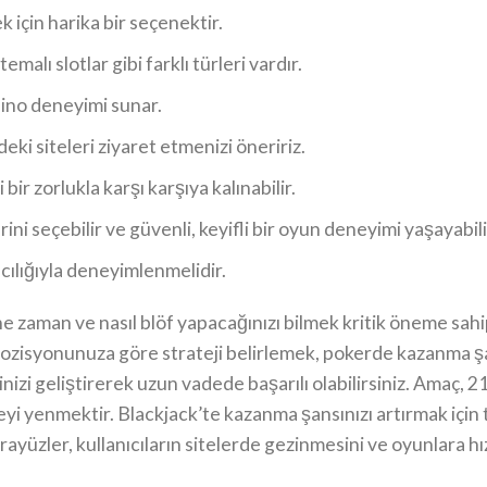
 için harika bir seçenektir.
temalı slotlar gibi farklı türleri vardır.
sino deneyimi sunar.
deki siteleri ziyaret etmenizi öneririz.
 bir zorlukla karşı karşıya kalınabilir.
rini seçebilir ve güvenli, keyifli bir oyun deneyimi yaşayabili
acılığıyla deneyimlenmelidir.
e zaman ve nasıl blöf yapacağınızı bilmek kritik öneme sahip
e pozisyonunuza göre strateji belirlemek, pokerde kazanma ş
nizi geliştirerek uzun vadede başarılı olabilirsiniz. Amaç, 2
yi yenmektir. Blackjack’te kazanma şansınızı artırmak için
rayüzler, kullanıcıların sitelerde gezinmesini ve oyunlara hı