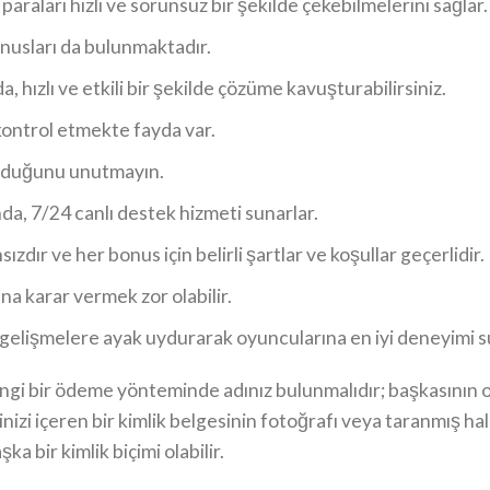
 paraları hızlı ve sorunsuz bir şekilde çekebilmelerini sağlar.
nusları da bulunmaktadır.
, hızlı ve etkili bir şekilde çözüme kavuşturabilirsiniz.
 kontrol etmekte fayda var.
 olduğunu unutmayın.
, 7/24 canlı destek hizmeti sunarlar.
ır ve her bonus için belirli şartlar ve koşullar geçerlidir.
una karar vermek zor olabilir.
jik gelişmelere ayak uydurarak oyuncularına en iyi deneyimi s
angi bir ödeme yönteminde adınız bulunmalıdır; başkasının 
nizi içeren bir kimlik belgesinin fotoğrafı veya taranmış hal
ka bir kimlik biçimi olabilir.