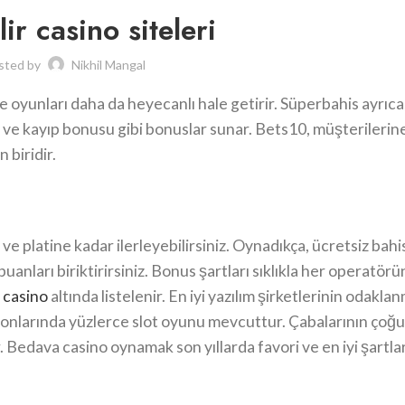
ir casino siteleri
sted by
Nikhil Mangal
 ile oyunları daha da heyecanlı hale getirir. Süperbahis ayrıca
ve kayıp bonusu gibi bonuslar sunar. Bets10, müşterilerine
 biridir.
ve platine kadar ilerleyebilirsiniz. Oynadıkça, ücretsiz bahi
puanları biriktirirsiniz. Bonus şartları sıklıkla her operatör
r casino
altında listelenir. En iyi yazılım şirketlerinin odakla
nlarında yüzlerce slot oyunu mevcuttur. Çabalarının çoğ
ir. Bedava casino oynamak son yıllarda favori ve en iyi şartl