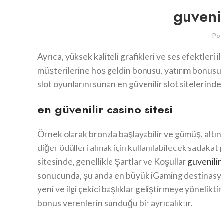
guvenil
Po
Ayrıca, yüksek kaliteli grafikleri ve ses efektleri
müşterilerine hoş geldin bonusu, yatırım bonusu 
slot oyunlarını sunan en güvenilir slot sitelerinden
en güvenilir casino sitesi
Örnek olarak bronzla başlayabilir ve gümüş, altın 
diğer ödülleri almak için kullanılabilecek sadakat 
sitesinde, genellikle Şartlar ve Koşullar
guvenili
sonucunda, şu anda en büyük iGaming destinasyo
yeni ve ilgi çekici başlıklar geliştirmeye yönelikt
bonus verenlerin sunduğu bir ayrıcalıktır.