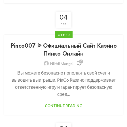
04
FEB
OTHER
Pinco007 ᐉ Официальный Сайт Казино
Пинко Онлайн
0
Nikhil Mangal
Вы можете безопасно пополнять свой счет и
выводить выигрыши. PinCo Казино поддерживает
ответственную игру и гарантирует безопасную
сред...
CONTINUE READING