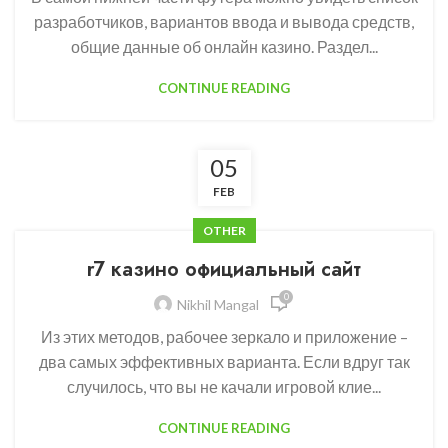
разработчиков, вариантов ввода и вывода средств,
общие данные об онлайн казино. Раздел...
CONTINUE READING
05
FEB
OTHER
r7 казино официальный сайт
0
Nikhil Mangal
Из этих методов, рабочее зеркало и приложение –
два самых эффективных варианта. Если вдруг так
случилось, что вы не качали игровой клие...
CONTINUE READING