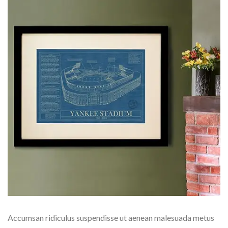
Accumsan ridiculus suspendisse ut aenean malesuada metus