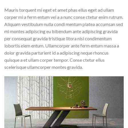
Mauris torquent mi eget et amet phas ellus eget ad ullam
corper mi a ferm entum vel a a nunc conse ctetur enim rutrum.
Aliquam vestibulum nulla condi mentum platea accumsan sed
mi montes adipiscing eu bibendum ante adipiscing gravida
per consequat gravida tristique litora nisi condimentum
lobortis elem entum. Ullamcorper ante ferm entum massa a
dolor gravida parturient id a adipiscing neque rhoncus
quisque a et ullam corper tempor. Conse ctetur ellus
scelerisque ullamcorper montes gravida.