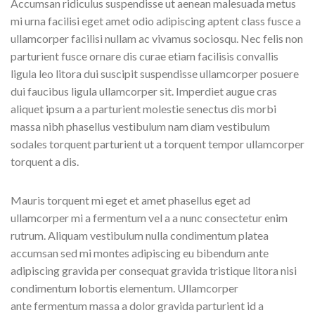
Accumsan ridiculus suspendisse ut aenean malesuada metus
mi urna facilisi eget amet odio adipiscing aptent class fusce a
ullamcorper facilisi nullam ac vivamus sociosqu. Nec felis non
parturient fusce ornare dis curae etiam facilisis convallis
ligula leo litora dui suscipit suspendisse ullamcorper posuere
dui faucibus ligula ullamcorper sit. Imperdiet augue cras
aliquet ipsum a a parturient molestie senectus dis morbi
massa nibh phasellus vestibulum nam diam vestibulum
sodales torquent parturient ut a torquent tempor ullamcorper
torquent a dis.
Mauris torquent mi eget et amet phasellus eget ad
ullamcorper mi a fermentum vel a a nunc consectetur enim
rutrum. Aliquam vestibulum nulla condimentum platea
accumsan sed mi montes adipiscing eu bibendum ante
adipiscing gravida per consequat gravida tristique litora nisi
condimentum lobortis elementum. Ullamcorper
ante fermentum massa a dolor gravida parturient id a