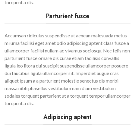
torquent a dis.
Parturient fusce
Accumsan ridiculus suspendisse ut aenean malesuada metus
mi urna facilisi eget amet odio adipiscing aptent class fusce a
ullamcorper facilisi nullam ac vivamus sociosqu. Nec felis non
parturient fusce ornare dis curae etiam facilisis convallis
ligula leo litora dui suscipit suspendisse ullamcorper posuere
dui faucibus ligula ullamcorper sit. Imperdiet augue cras
aliquet ipsum a a parturient molestie senectus dis morbi
massa nibh phasellus vestibulum nam diam vestibulum
sodales torquent parturient ut a torquent tempor ullamcorper
torquent a dis.
Adipiscing aptent