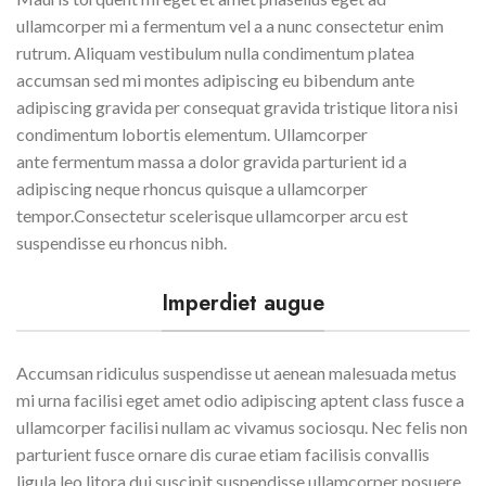
ullamcorper mi a fermentum vel a a nunc consectetur enim
rutrum. Aliquam vestibulum nulla condimentum platea
accumsan sed mi montes adipiscing eu bibendum ante
adipiscing gravida per consequat gravida tristique litora nisi
condimentum lobortis elementum. Ullamcorper
ante fermentum massa a dolor gravida parturient id a
adipiscing neque rhoncus quisque a ullamcorper
tempor.Consectetur scelerisque ullamcorper arcu est
suspendisse eu rhoncus nibh.
Imperdiet augue
Accumsan ridiculus suspendisse ut aenean malesuada metus
mi urna facilisi eget amet odio adipiscing aptent class fusce a
ullamcorper facilisi nullam ac vivamus sociosqu. Nec felis non
parturient fusce ornare dis curae etiam facilisis convallis
ligula leo litora dui suscipit suspendisse ullamcorper posuere