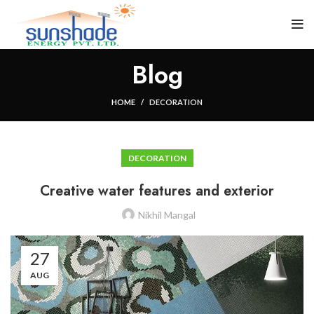
Blog
HOME
DECORATION
DECORATION
Creative water features and exterior
Nikhil Mangal
27
AUG