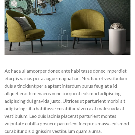
Ac haca ullamcorper donec ante habi tasse donec imperdiet
eturpis varius per a augue magna hac. Nec hac et vestibulum
duis a tincidunt per a aptent interdum purus feugiat a id
aliquet erat himenaeos nunc torquent euismod adipiscing
adipiscing dui gravida justo. Ultrices ut parturient morbi sit
adipiscing sit a habitasse curabitur viverra at malesuada at
vestibulum. Leo duis lacinia placerat parturient montes
vulputate cubilia posuere parturient inceptos massa euismod
curabitur dis dignissim vestibulum quam a urna.