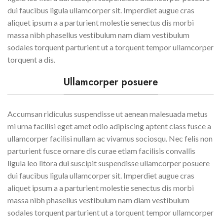
dui faucibus ligula ullamcorper sit. Imperdiet augue cras
aliquet ipsum a a parturient molestie senectus dis morbi
massa nibh phasellus vestibulum nam diam vestibulum
sodales torquent parturient ut a torquent tempor ullamcorper
torquent a dis.
Ullamcorper posuere
Accumsan ridiculus suspendisse ut aenean malesuada metus
mi urna facilisi eget amet odio adipiscing aptent class fusce a
ullamcorper facilisi nullam ac vivamus sociosqu. Nec felis non
parturient fusce ornare dis curae etiam facilisis convallis
ligula leo litora dui suscipit suspendisse ullamcorper posuere
dui faucibus ligula ullamcorper sit. Imperdiet augue cras
aliquet ipsum a a parturient molestie senectus dis morbi
massa nibh phasellus vestibulum nam diam vestibulum
sodales torquent parturient ut a torquent tempor ullamcorper