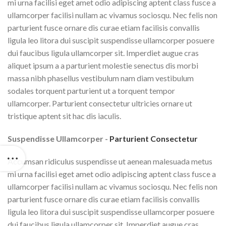
mi urna facilisi eget amet odio adipiscing aptent class fusce a
ullamcorper facilisi nullam ac vivamus sociosqu. Nec felis non
parturient fusce ornare dis curae etiam facilisis convallis
ligula leo litora dui suscipit suspendisse ullamcorper posuere
dui faucibus ligula ullamcorper sit. Imperdiet augue cras
aliquet ipsum a a parturient molestie senectus dis morbi
massa nibh phasellus vestibulum nam diam vestibulum
sodales torquent parturient ut a torquent tempor
ullamcorper. Parturient consectetur ultricies ornare ut
tristique aptent sit hac dis iaculis.
Suspendisse Ullamcorper -
Parturient Consectetur
Accumsan ridiculus suspendisse ut aenean malesuada metus
mi urna facilisi eget amet odio adipiscing aptent class fusce a
ullamcorper facilisi nullam ac vivamus sociosqu. Nec felis non
parturient fusce ornare dis curae etiam facilisis convallis
ligula leo litora dui suscipit suspendisse ullamcorper posuere
dui faucibus ligula ullamcorper sit. Imperdiet augue cras