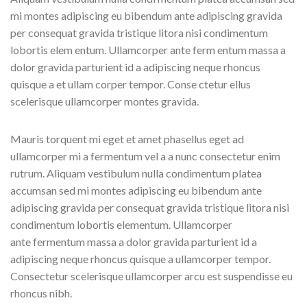
mi montes adipiscing eu bibendum ante adipiscing gravida
per consequat gravida tristique litora nisi condimentum
lobortis elem entum. Ullamcorper ante ferm entum massa a
dolor gravida parturient id a adipiscing neque rhoncus
quisque a et ullam corper tempor. Conse ctetur ellus
scelerisque ullamcorper montes gravida.
Mauris torquent mi eget et amet phasellus eget ad
ullamcorper mi a fermentum vel a a nunc consectetur enim
rutrum. Aliquam vestibulum nulla condimentum platea
accumsan sed mi montes adipiscing eu bibendum ante
adipiscing gravida per consequat gravida tristique litora nisi
condimentum lobortis elementum. Ullamcorper
ante fermentum massa a dolor gravida parturient id a
adipiscing neque rhoncus quisque a ullamcorper tempor.
Consectetur scelerisque ullamcorper arcu est suspendisse eu
rhoncus nibh.