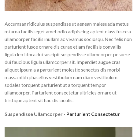
Accumsan ridiculus suspendisse ut aenean malesuada metus
mi urna facilisi eget amet odio adipiscing aptent class fusce a
ullamcorper facilisi nullam ac vivamus sociosqu. Nec felis non
parturient fusce ornare dis curae etiam facilisis convallis
ligula leo litora dui suscipit suspendisse ullamcorper posuere
dui faucibus ligula ullamcorper sit. Imperdiet augue cras
aliquet ipsum a a parturient molestie senectus dis morbi
massa nibh phasellus vestibulum nam diam vestibulum
sodales torquent parturient ut a torquent tempor
ullamcorper. Parturient consectetur ultricies ornare ut
tristique aptent sit hac dis iaculis.
Suspendisse Ullamcorper -
Parturient Consectetur