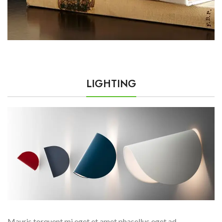
LIGHTING
Mauris torquent mi eget et amet phasellus eget ad