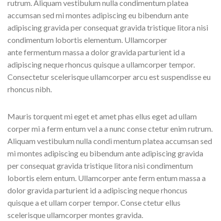
rutrum. Aliquam vestibulum nulla condimentum platea
accumsan sed mi montes adipiscing eu bibendum ante
adipiscing gravida per consequat gravida tristique litora nisi
condimentum lobortis elementum. Ullamcorper
ante fermentum massa a dolor gravida parturient id a
adipiscing neque rhoncus quisque a ullamcorper tempor.
Consectetur scelerisque ullamcorper arcu est suspendisse eu
rhoncus nibh.
Mauris torquent mi eget et amet phas ellus eget ad ullam
corper mi a ferm entum vel a a nunc conse ctetur enim rutrum.
Aliquam vestibulum nulla condi mentum platea accumsan sed
mi montes adipiscing eu bibendum ante adipiscing gravida
per consequat gravida tristique litora nisi condimentum
lobortis elem entum. Ullamcorper ante ferm entum massa a
dolor gravida parturient id a adipiscing neque rhoncus
quisque a et ullam corper tempor. Conse ctetur ellus
scelerisque ullamcorper montes gravida.