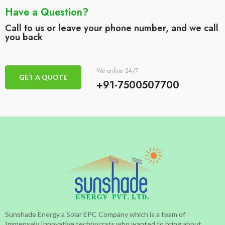
Have a Question?
Call to us or leave your phone number, and we call
you back
We online 24/7
GET A QUOTE
+91-7500507700
Sunshade Energy a Solar EPC Company which is a team of
Immensely Innovative technocrats who wanted to bring about