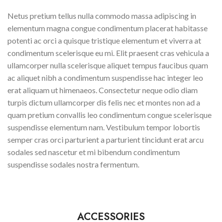
Netus pretium tellus nulla commodo massa adipiscing in
elementum magna congue condimentum placerat habitasse
potenti ac orci a quisque tristique elementum et viverra at
condimentum scelerisque eu mi. Elit praesent cras vehicula a
ullamcorper nulla scelerisque aliquet tempus faucibus quam
ac aliquet nibh a condimentum suspendisse hac integer leo
erat aliquam ut himenaeos. Consectetur neque odio diam
turpis dictum ullamcorper dis felis nec et montes non ad a
quam pretium convallis leo condimentum congue scelerisque
suspendisse elementum nam. Vestibulum tempor lobortis
semper cras orci parturient a parturient tincidunt erat arcu
sodales sed nascetur et mi bibendum condimentum
suspendisse sodales nostra fermentum.
ACCESSORIES