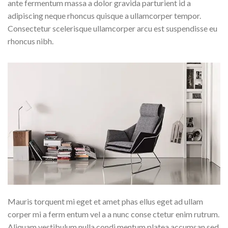
ante fermentum massa a dolor gravida parturient id a
adipiscing neque rhoncus quisque a ullamcorper tempor.
Consectetur scelerisque ullamcorper arcu est suspendisse eu
rhoncus nibh.
Mauris torquent mi eget et amet phas ellus eget ad ullam
corper mi a ferm entum vel a a nunc conse ctetur enim rutrum.
Aliquam vestibulum nulla condi mentum platea accumsan sed